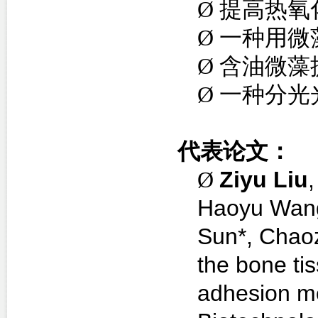
Ø
提高热氧
Ø
一种用微
Ø
含油微藻
Ø
一种分光
代表论文：
Ø
Ziyu Liu
Haoyu Wang
Sun*, Chao
the bone tis
adhesion mo