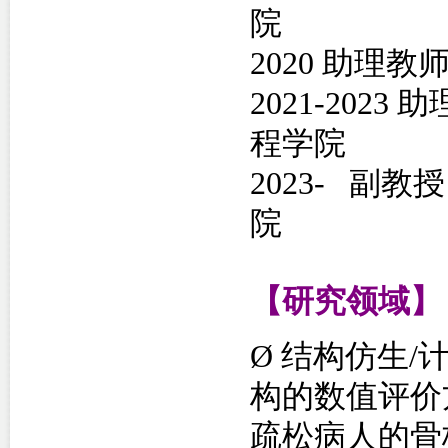
院
2020 助
2021-20
程学院
2023- 副
院
【研究领域】
Ø
结构仿生/
构的数值评价
疏松病人的骨