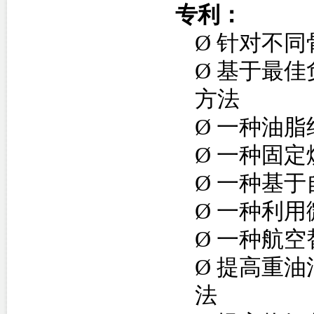
专利：
Ø
针对不同
Ø
基于最佳
方法
Ø
一种油脂
Ø
一种固定
Ø
一种基于
Ø
一种利用
Ø
一种航空
Ø
提高重油
法