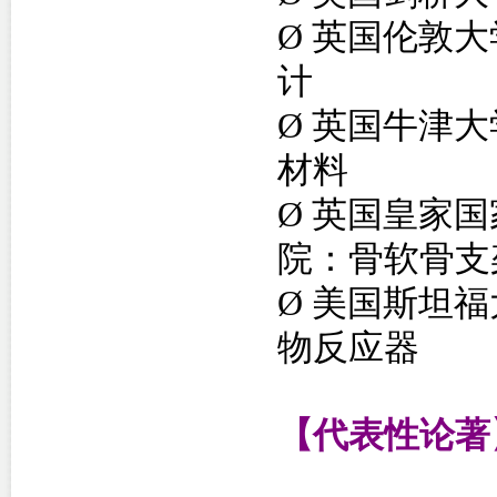
Ø
英国伦敦大
计
Ø
英国牛津大
材料
Ø
英国皇家国
院：骨软骨支
Ø
美国斯坦福
物反应器
【代表性论著