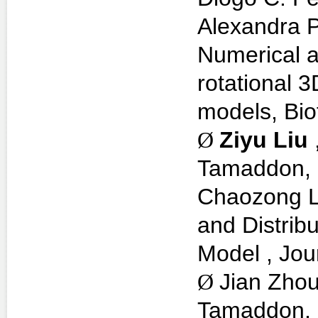
Alexandra P
Numerical a
rotational 3D
models, Bio
Ø
Ziyu Liu
Tamaddon, 
Chaozong L
and Distrib
Model , Jou
Ø
Jian Zho
Tamaddon, 