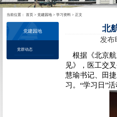
当前位置：
首页
>
党建园地
>
学习资料
> 正文
北
党建园地
发布时
党群动态
根据《北京航
见》，医工交叉
慧瑜书记、田捷
习。“学习日”