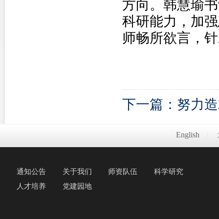
方向。韩慧瑜书
科研能力，加强
师畅所欲言，针
下一篇：努力造
English
|
通知公告
关于我们
师资队伍
科学研究
人才培养
党建园地