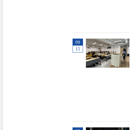
09
15