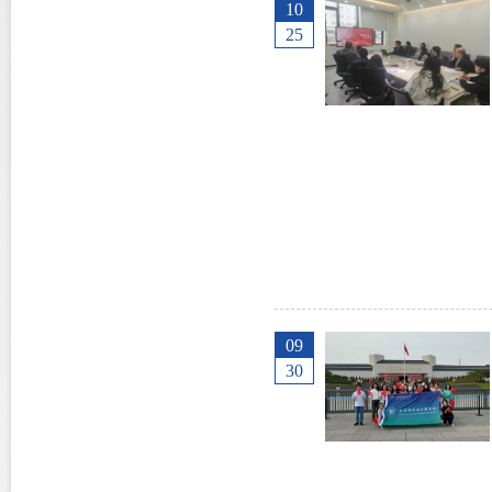
10
25
09
30