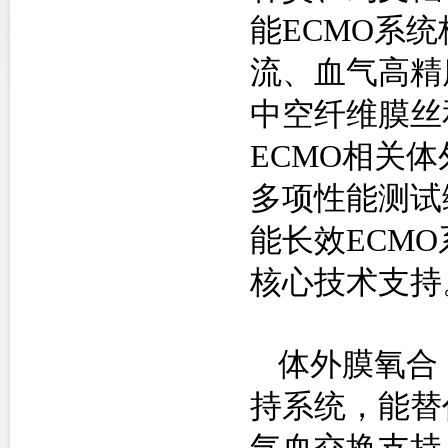
能
ECMO
系统
流、血气高精
中空纤维膜丝
ECMO
相关体
多项性能测试
能长效
ECMO
核心技术支持
体外膜氧合
持系统，能替