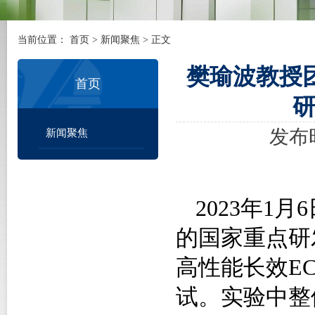
当前位置：
首页
>
新闻聚焦
> 正文
樊瑜波教授
首页
研
发布时
新闻聚焦
2023
年
1
月
6
的国家重点研
高性能长效
E
试。实验中整